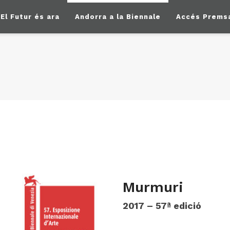
El Futur és ara
Andorra a la Biennale
Accés Prems
Murmuri
2017 – 57ª edició