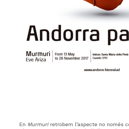
En
Murmuri
retrobem l’aspecte no només conc