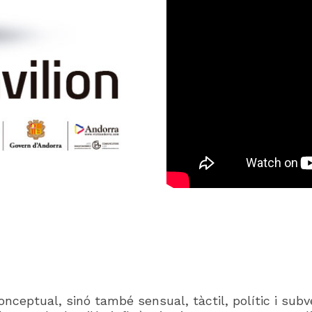
eptual, sinó també sensual, tàctil, polític i subve