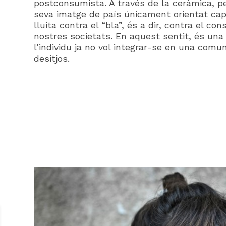
postconsumista. A través de la ceràmica, p
seva imatge de país únicament orientat cap
lluita contra el “bla”, és a dir, contra el
nostres societats. En aquest sentit, és una 
l’individu ja no vol integrar-se en una comu
desitjos.