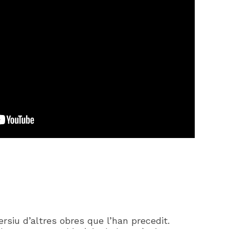
rsiu d’altres obres que l’han precedit.