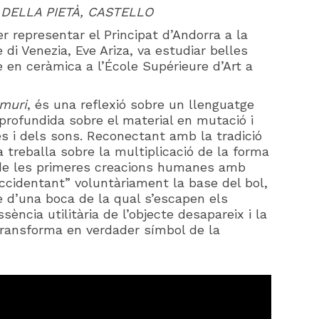
 DELLA PIETÀ, CASTELLO
er representar el Principat d’Andorra a la
 di Venezia, Eve Ariza, va estudiar belles
se en ceràmica a l’École Supérieure d’Art a
muri
, és una reflexió sobre un llenguatge
profundida sobre el material en mutació i
es i dels sons. Reconectant amb la tradició
a treballa sobre la multiplicació de la forma
a de les primeres creacions humanes amb
Accidentant” voluntàriament la base del bol,
cte d’una boca de la qual s’escapen els
ència utilitària de l’objecte desapareix i la
transforma en verdader símbol de la