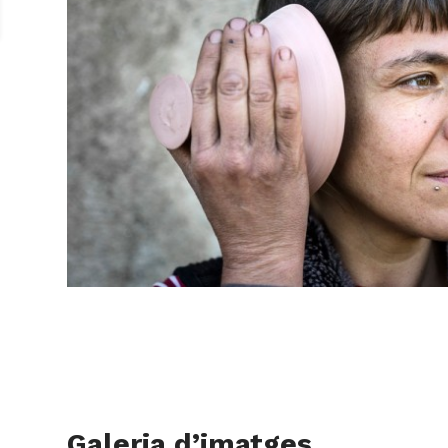
Galeria d’imatges