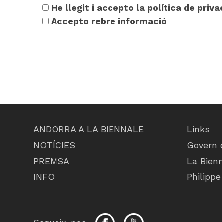
He llegit i accepto la política de priva
Accepto rebre informació
ANDORRA A LA BIENNALE
Links
NOTÍCIES
Govern 
PREMSA
La Bienn
INFO
Philippe