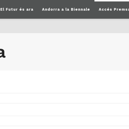
El Futur és ara
Andorra a la Biennale
Accés Prems
a