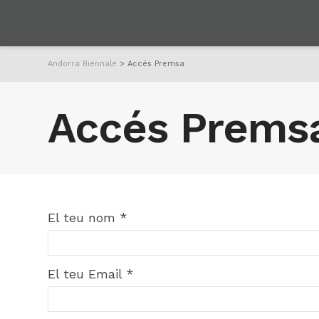
Andorra Biennale
>
Accés Premsa
Accés Prems
El teu nom *
El teu Email *