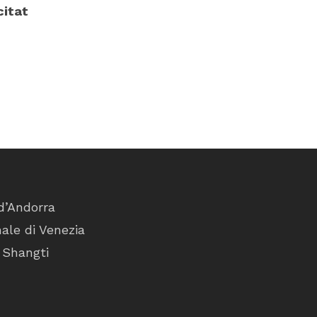
citat
d’Andorra
ale di Venezia
 Shangti