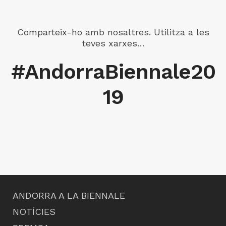
Comparteix-ho amb nosaltres. Utilitza a les
teves xarxes…
#AndorraBiennale20
19
ANDORRA A LA BIENNALE
NOTÍCIES