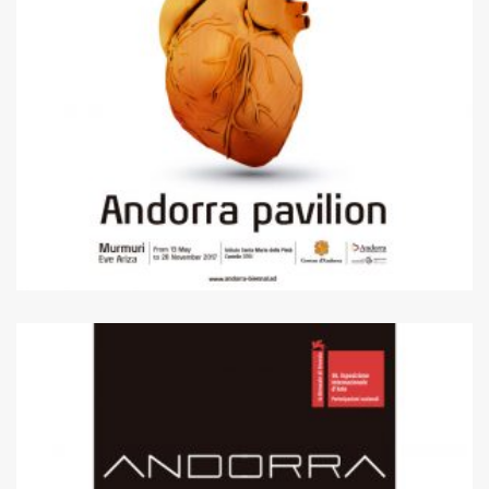
2017
57a edició – Murmuri
Eve Ariza