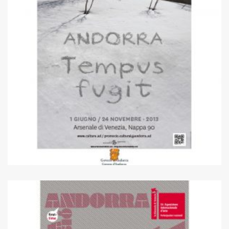
2013
55a edició – Tempus Fugit
Samantha Bosque, Fiona Morrison i Javier
Balmaseda