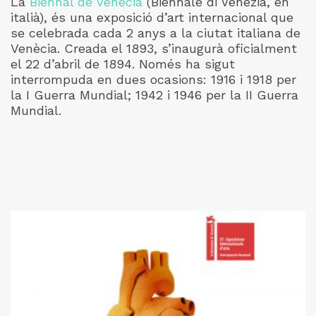
La
Biennal de Venècia
(Biennale di Venezia, en
italià), és una exposició d’art internacional que
se celebrada cada 2 anys a la ciutat italiana de
Venècia. Creada el 1893, s’inaugurà oficialment
el 22 d’abril de 1894. Només ha sigut
interrompuda en dues ocasions: 1916 i 1918 per
la I Guerra Mundial; 1942 i 1946 per la II Guerra
Mundial.