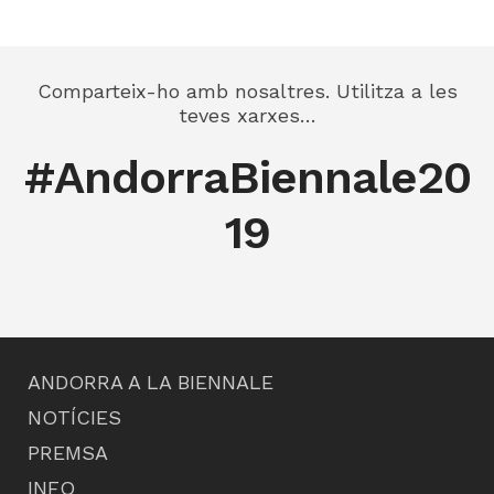
Comparteix-ho amb nosaltres. Utilitza a les
teves xarxes…
#AndorraBiennale20
19
ANDORRA A LA BIENNALE
NOTÍCIES
PREMSA
INFO