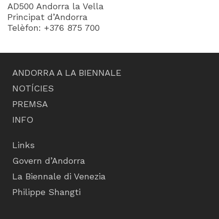
AD500 Andorra la Vella
Principat d’Andorra
Telèfon: +376 875 700
ANDORRA A LA BIENNALE
NOTÍCIES
PREMSA
INFO
Links
Govern d’Andorra
La Biennale di Venezia
Philippe Shangti