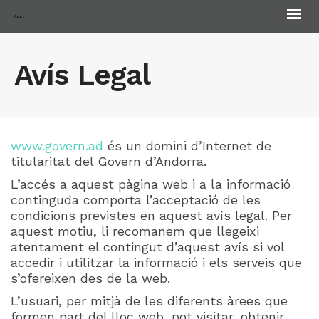
Andorra Biennale
Avís Legal
www.govern.ad
és un domini d’Internet de
titularitat del Govern d’Andorra.
L’accés a aquest pàgina web i a la informació
continguda comporta l’acceptació de les
condicions previstes en aquest avís legal. Per
aquest motiu, li recomanem que llegeixi
atentament el contingut d’aquest avís si vol
accedir i utilitzar la informació i els serveis que
s’ofereixen des de la web.
L’usuari, per mitjà de les diferents àrees que
formen part del lloc web, pot visitar, obtenir