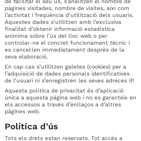
de facilitar el seu ús, s’analitzen el nombre de
pàgines visitades, nombre de visites, així com
l’activitat i freqüència d’utilització dels usuaris.
Aquestes dades s’utilitzen amb l’exclusiva
finalitat d’obtenir informació estadística
anònima sobre l’ús del lloc web o per
controlar-ne el concret funcionament tècnic i
es cancel·len immediatament desprès de la
seva elaboració.
En cap cas s’utilitzen galetes (cookies) per a
l’adquisició de dades personals identificatives
de l‘usuari ni s’enregistren les seves adreces IP.
Aquesta política de privacitat és d’aplicació
única a aquesta pàgina web i no es garanteix en
els accessos a través d’enllaços a d’altres
pàgines web.
Política d’ús
Tots els drets estan reservats. Tot accés a