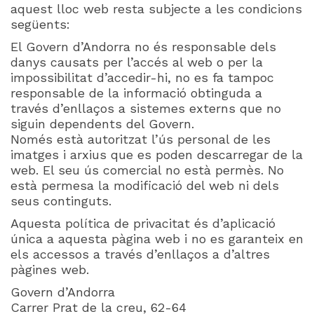
aquest lloc web resta subjecte a les condicions
següents:
El Govern d’Andorra no és responsable dels
danys causats per l’accés al web o per la
impossibilitat d’accedir-hi, no es fa tampoc
responsable de la informació obtinguda a
través d’enllaços a sistemes externs que no
siguin dependents del Govern.
Només està autoritzat l’ús personal de les
imatges i arxius que es poden descarregar de la
web. El seu ús comercial no està permès. No
està permesa la modificació del web ni dels
seus continguts.
Aquesta política de privacitat és d’aplicació
única a aquesta pàgina web i no es garanteix en
els accessos a través d’enllaços a d’altres
pàgines web.
Govern d’Andorra
Carrer Prat de la creu, 62-64