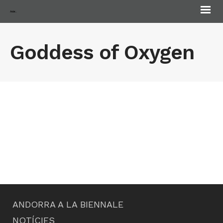
Andorra Biennale
Goddess of Oxygen
ANDORRA A LA BIENNALE
NOTÍCIES